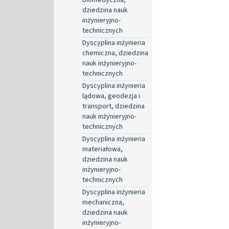
dziedzina nauk
inżynieryjno-
technicznych
Dyscyplina inżynieria
chemiczna, dziedzina
nauk inżynieryjno-
technicznych
Dyscyplina inżynieria
lądowa, geodezja i
transport, dziedzina
nauk inżynieryjno-
technicznych
Dyscyplina inżynieria
materiałowa,
dziedzina nauk
inżynieryjno-
technicznych
Dyscyplina inżynieria
mechaniczna,
dziedzina nauk
inżynieryjno-