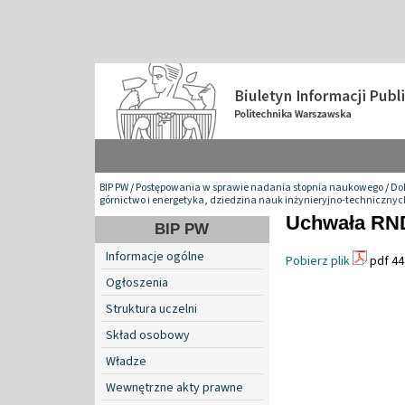
BIP PW
/
Postępowania w sprawie nadania stopnia naukowego
/
Do
górnictwo i energetyka, dziedzina nauk inżynieryjno-technicznyc
Uchwała RND
BIP PW
Informacje ogólne
Pobierz plik
pdf 44
Ogłoszenia
Struktura uczelni
Skład osobowy
Władze
Wewnętrzne akty prawne