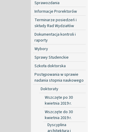
Sprawozdania
Informacje Prorektorów
Terminarze posiedzeń i
składy Rad Wydziałów
Dokumentacja kontroli i
raporty
Wybory
Sprawy Studenckie
Szkoła doktorska
Postępowania w sprawie
nadania stopnia naukowego
Doktoraty
Wszczęte po 30
kwietnia 2019 r.
Wszczęte do 30
kwietnia 2019 r.
Dyscyplina
architektura i