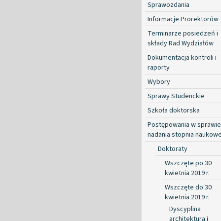
Sprawozdania
Informacje Prorektorów
Terminarze posiedzeń i
składy Rad Wydziałów
Dokumentacja kontroli i
raporty
Wybory
Sprawy Studenckie
Szkoła doktorska
Postępowania w sprawie
nadania stopnia naukow
Doktoraty
Wszczęte po 30
kwietnia 2019 r.
Wszczęte do 30
kwietnia 2019 r.
Dyscyplina
architektura i