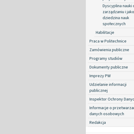
Dyscyplina nauki 
zarządzaniu i jako
dziedzina nauk
społecznych
Habilitacje
Praca w Politechnice
Zamówienia publiczne
Programy studiów
Dokumenty publiczne
Imprezy PW
Udzielanie informacji
publicznej
Inspektor Ochrony Dany
Informacje o przetwarza
danych osobowych
Redakcja