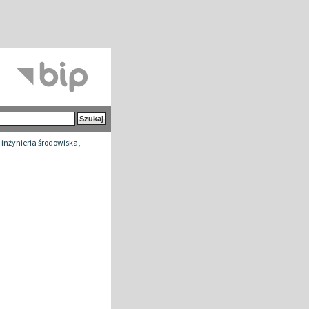
 inżynieria środowiska,