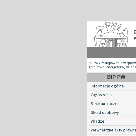
BIP PW
/
Postępowania w spraw
górnictwo i energetyka, dzied
BIP PW
Informacje ogólne
Ogłoszenia
Struktura uczelni
Skład osobowy
Władze
Wewnętrzne akty prawn