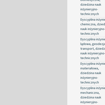
dziedzina nauk
inżynieryjno-
technicznych
Dyscyplina inżyni
chemiczna, dzied
nauk inżynieryjno
technicznych
Dyscyplina inżyni
lądowa, geodezja
transport, dziedz
nauk inżynieryjno
technicznych
Dyscyplina inżyni
materiałowa,
dziedzina nauk
inżynieryjno-
technicznych
Dyscyplina inżyni
mechaniczna,
dziedzina nauk
inżynieryjno-