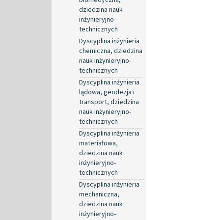
dziedzina nauk
inżynieryjno-
technicznych
Dyscyplina inżynieria
chemiczna, dziedzina
nauk inżynieryjno-
technicznych
Dyscyplina inżynieria
lądowa, geodezja i
transport, dziedzina
nauk inżynieryjno-
technicznych
Dyscyplina inżynieria
materiałowa,
dziedzina nauk
inżynieryjno-
technicznych
Dyscyplina inżynieria
mechaniczna,
dziedzina nauk
inżynieryjno-