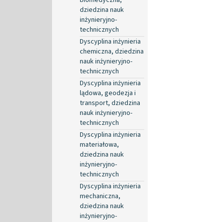
dziedzina nauk
inżynieryjno-
technicznych
Dyscyplina inżynieria
chemiczna, dziedzina
nauk inżynieryjno-
technicznych
Dyscyplina inżynieria
lądowa, geodezja i
transport, dziedzina
nauk inżynieryjno-
technicznych
Dyscyplina inżynieria
materiałowa,
dziedzina nauk
inżynieryjno-
technicznych
Dyscyplina inżynieria
mechaniczna,
dziedzina nauk
inżynieryjno-