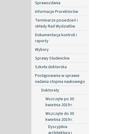
Sprawozdania
Informacje Prorektorów
Terminarze posiedzeń i
składy Rad Wydziałów
Dokumentacja kontroli i
raporty
Wybory
Sprawy Studenckie
Szkoła doktorska
Postępowania w sprawie
nadania stopnia naukowego
Doktoraty
Wszczęte po 30
kwietnia 2019 r.
Wszczęte do 30
kwietnia 2019 r.
Dyscyplina
architektura i