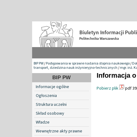
BIP PW
/
Postępowania w sprawie nadania stopnia naukowego
/
Do
transport, dziedzina nauk inżynieryjno-technicznych
/
mgr. inż. 
Informacja o
BIP PW
Informacje ogólne
Pobierz plik
pdf 39
Ogłoszenia
Struktura uczelni
Skład osobowy
Władze
Wewnętrzne akty prawne