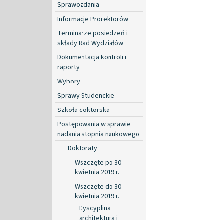
Sprawozdania
Informacje Prorektorów
Terminarze posiedzeń i
składy Rad Wydziałów
Dokumentacja kontroli i
raporty
Wybory
Sprawy Studenckie
Szkoła doktorska
Postępowania w sprawie
nadania stopnia naukowego
Doktoraty
Wszczęte po 30
kwietnia 2019 r.
Wszczęte do 30
kwietnia 2019 r.
Dyscyplina
architektura i