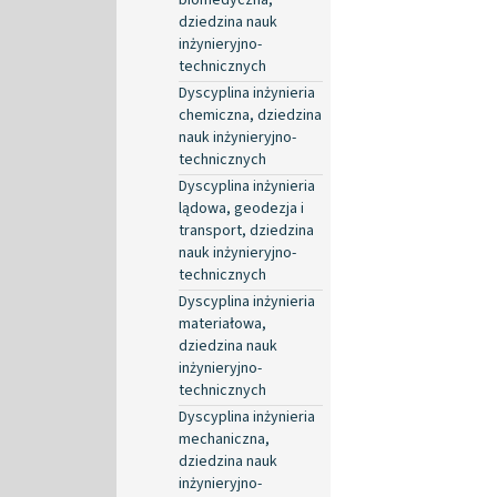
dziedzina nauk
inżynieryjno-
technicznych
Dyscyplina inżynieria
chemiczna, dziedzina
nauk inżynieryjno-
technicznych
Dyscyplina inżynieria
lądowa, geodezja i
transport, dziedzina
nauk inżynieryjno-
technicznych
Dyscyplina inżynieria
materiałowa,
dziedzina nauk
inżynieryjno-
technicznych
Dyscyplina inżynieria
mechaniczna,
dziedzina nauk
inżynieryjno-