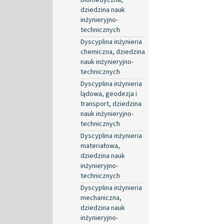
dziedzina nauk
inżynieryjno-
technicznych
Dyscyplina inżynieria
chemiczna, dziedzina
nauk inżynieryjno-
technicznych
Dyscyplina inżynieria
lądowa, geodezja i
transport, dziedzina
nauk inżynieryjno-
technicznych
Dyscyplina inżynieria
materiałowa,
dziedzina nauk
inżynieryjno-
technicznych
Dyscyplina inżynieria
mechaniczna,
dziedzina nauk
inżynieryjno-