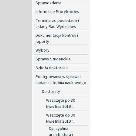
Sprawozdania
Informacje Prorektorów
Terminarze posiedzeń i
składy Rad Wydziałów
Dokumentacja kontroli i
raporty
Wybory
Sprawy Studenckie
Szkoła doktorska
Postępowania w sprawie
nadania stopnia naukowego
Doktoraty
Wszczęte po 30
kwietnia 2019 r.
Wszczęte do 30
kwietnia 2019 r.
Dyscyplina
architektura i