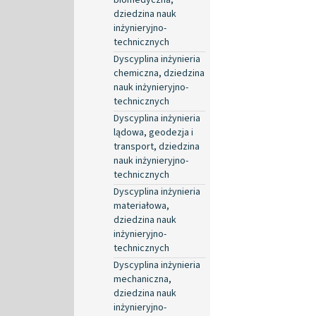
dziedzina nauk
inżynieryjno-
technicznych
Dyscyplina inżynieria
chemiczna, dziedzina
nauk inżynieryjno-
technicznych
Dyscyplina inżynieria
lądowa, geodezja i
transport, dziedzina
nauk inżynieryjno-
technicznych
Dyscyplina inżynieria
materiałowa,
dziedzina nauk
inżynieryjno-
technicznych
Dyscyplina inżynieria
mechaniczna,
dziedzina nauk
inżynieryjno-