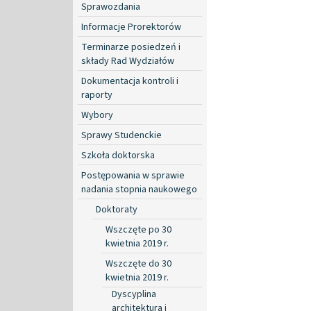
Sprawozdania
Informacje Prorektorów
Terminarze posiedzeń i
składy Rad Wydziałów
Dokumentacja kontroli i
raporty
Wybory
Sprawy Studenckie
Szkoła doktorska
Postępowania w sprawie
nadania stopnia naukowego
Doktoraty
Wszczęte po 30
kwietnia 2019 r.
Wszczęte do 30
kwietnia 2019 r.
Dyscyplina
architektura i