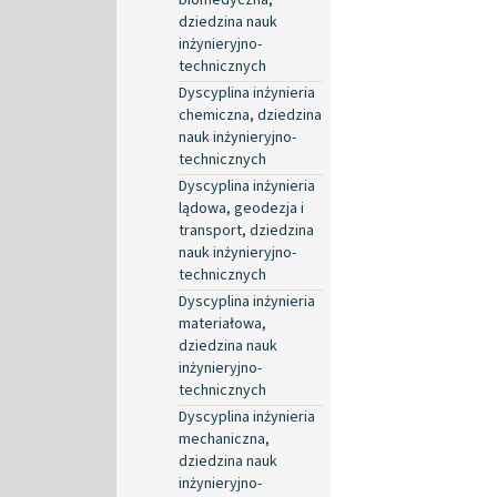
dziedzina nauk
inżynieryjno-
technicznych
Dyscyplina inżynieria
chemiczna, dziedzina
nauk inżynieryjno-
technicznych
Dyscyplina inżynieria
lądowa, geodezja i
transport, dziedzina
nauk inżynieryjno-
technicznych
Dyscyplina inżynieria
materiałowa,
dziedzina nauk
inżynieryjno-
technicznych
Dyscyplina inżynieria
mechaniczna,
dziedzina nauk
inżynieryjno-