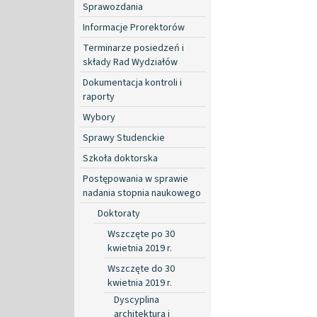
Sprawozdania
Informacje Prorektorów
Terminarze posiedzeń i
składy Rad Wydziałów
Dokumentacja kontroli i
raporty
Wybory
Sprawy Studenckie
Szkoła doktorska
Postępowania w sprawie
nadania stopnia naukowego
Doktoraty
Wszczęte po 30
kwietnia 2019 r.
Wszczęte do 30
kwietnia 2019 r.
Dyscyplina
architektura i