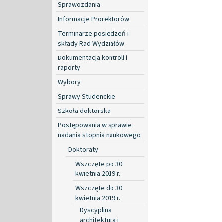
Sprawozdania
Informacje Prorektorów
Terminarze posiedzeń i
składy Rad Wydziałów
Dokumentacja kontroli i
raporty
Wybory
Sprawy Studenckie
Szkoła doktorska
Postępowania w sprawie
nadania stopnia naukowego
Doktoraty
Wszczęte po 30
kwietnia 2019 r.
Wszczęte do 30
kwietnia 2019 r.
Dyscyplina
architektura i