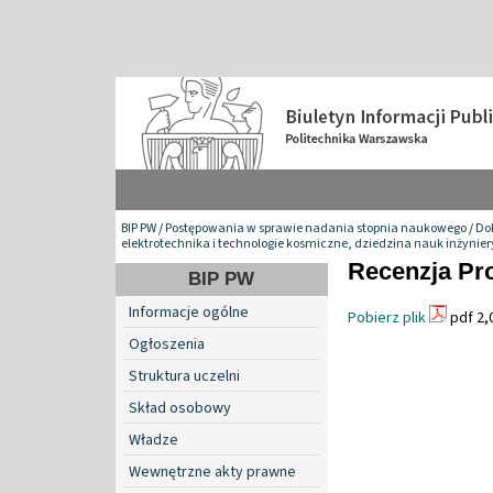
BIP PW
/
Postępowania w sprawie nadania stopnia naukowego
/
Do
elektrotechnika i technologie kosmiczne, dziedzina nauk inżynie
Recenzja Pr
BIP PW
Informacje ogólne
Pobierz plik
pdf 2,
Ogłoszenia
Struktura uczelni
Skład osobowy
Władze
Wewnętrzne akty prawne