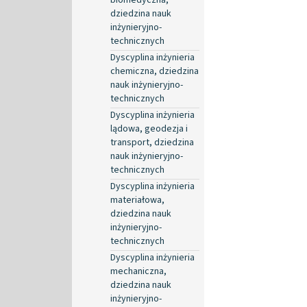
dziedzina nauk
inżynieryjno-
technicznych
Dyscyplina inżynieria
chemiczna, dziedzina
nauk inżynieryjno-
technicznych
Dyscyplina inżynieria
lądowa, geodezja i
transport, dziedzina
nauk inżynieryjno-
technicznych
Dyscyplina inżynieria
materiałowa,
dziedzina nauk
inżynieryjno-
technicznych
Dyscyplina inżynieria
mechaniczna,
dziedzina nauk
inżynieryjno-