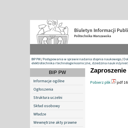
BIP PW
/
Postępowania w sprawie nadania stopnia naukowego
/
Do
elektrotechnika i technologie kosmiczne, dziedzina nauk inżynie
Zaproszenie
BIP PW
Informacje ogólne
Pobierz plik
pdf 16
Ogłoszenia
Struktura uczelni
Skład osobowy
Władze
Wewnętrzne akty prawne