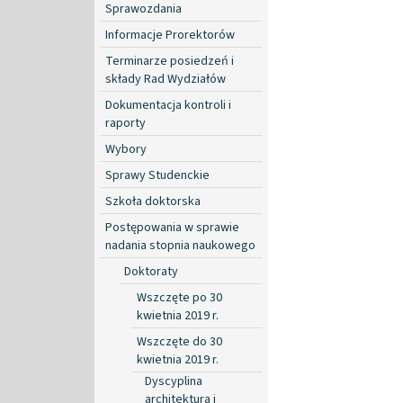
Sprawozdania
Informacje Prorektorów
Terminarze posiedzeń i
składy Rad Wydziałów
Dokumentacja kontroli i
raporty
Wybory
Sprawy Studenckie
Szkoła doktorska
Postępowania w sprawie
nadania stopnia naukowego
Doktoraty
Wszczęte po 30
kwietnia 2019 r.
Wszczęte do 30
kwietnia 2019 r.
Dyscyplina
architektura i