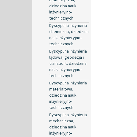
dziedzina nauk
inżynieryjno-
technicznych
Dyscyplina inżynieria
chemiczna, dziedzina
nauk inżynieryjno-
technicznych
Dyscyplina inżynieria
lądowa, geodezja i
transport, dziedzina
nauk inżynieryjno-
technicznych
Dyscyplina inżynieria
materiałowa,
dziedzina nauk
inżynieryjno-
technicznych
Dyscyplina inżynieria
mechaniczna,
dziedzina nauk
inżynieryjno-