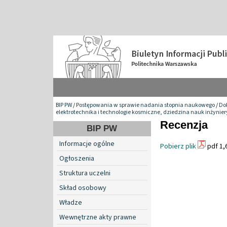
BIP PW
/
Postępowania w sprawie nadania stopnia naukowego
/
Do
elektrotechnika i technologie kosmiczne, dziedzina nauk inżynie
Recenzja
BIP PW
Informacje ogólne
Pobierz plik
pdf 1,
Ogłoszenia
Struktura uczelni
Skład osobowy
Władze
Wewnętrzne akty prawne