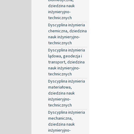
dziedzina nauk
inżynieryjno-
technicznych
Dyscyplina inżynieria
chemiczna, dziedzina
nauk inżynieryjno-
technicznych
Dyscyplina inżynieria
lądowa, geodezja i
transport, dziedzina
nauk inżynieryjno-
technicznych
Dyscyplina inżynieria
materiałowa,
dziedzina nauk
inżynieryjno-
technicznych
Dyscyplina inżynieria
mechaniczna,
dziedzina nauk
inżynieryjno-