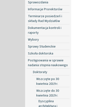
Sprawozdania
Informacje Prorektorów
Terminarze posiedzeń i
składy Rad Wydziałów
Dokumentacja kontroli i
raporty
Wybory
Sprawy Studenckie
Szkoła doktorska
Postępowania w sprawie
nadania stopnia naukowego
Doktoraty
Wszczęte po 30
kwietnia 2019 r.
Wszczęte do 30
kwietnia 2019 r.
Dyscyplina
architektura i