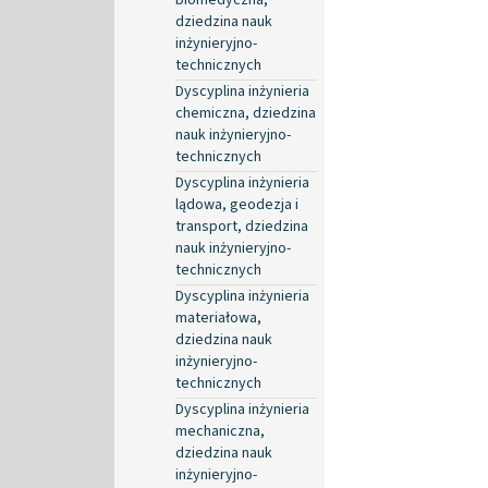
dziedzina nauk
inżynieryjno-
technicznych
Dyscyplina inżynieria
chemiczna, dziedzina
nauk inżynieryjno-
technicznych
Dyscyplina inżynieria
lądowa, geodezja i
transport, dziedzina
nauk inżynieryjno-
technicznych
Dyscyplina inżynieria
materiałowa,
dziedzina nauk
inżynieryjno-
technicznych
Dyscyplina inżynieria
mechaniczna,
dziedzina nauk
inżynieryjno-