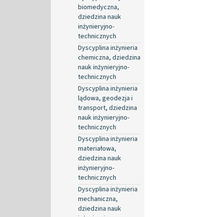
biomedyczna,
dziedzina nauk
inżynieryjno-
technicznych
Dyscyplina inżynieria
chemiczna, dziedzina
nauk inżynieryjno-
technicznych
Dyscyplina inżynieria
lądowa, geodezja i
transport, dziedzina
nauk inżynieryjno-
technicznych
Dyscyplina inżynieria
materiałowa,
dziedzina nauk
inżynieryjno-
technicznych
Dyscyplina inżynieria
mechaniczna,
dziedzina nauk