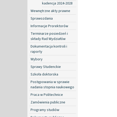
kadencja 2024-2028
Wewnętrzne akty prawne
Sprawozdania
Informacje Prorektorów
Terminarze posiedzeń i
składy Rad Wydziałów
Dokumentacja kontroli i
raporty
Wybory
Sprawy Studenckie
Szkoła doktorska
Postępowania w sprawie
nadania stopnia naukowego
Praca w Politechnice
Zamówienia publiczne
Programy studiów