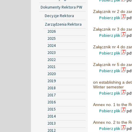
Pobierz plik
pdf
Dokumenty Rektora PW
Załącznik nr 2 do z
Decyzje Rektora
Pobierz plik
pdf
Zarządzenia Rektora
Załącznik nr 3 do z
2026
Pobierz plik
pdf
2025
2024
Załącznik nr 4 do z
2023
Pobierz plik
pdf
2022
Załącznik nr 5 do z
2021
Pobierz plik
pdf
2020
2019
on establishing a de
Winter semester
2018
Pobierz plik
pdf
2017
2016
Annex no. 1 to the R
2015
Pobierz plik
pdf
2014
Annex no. 2 to the R
2013
Pobierz plik
pdf
2012