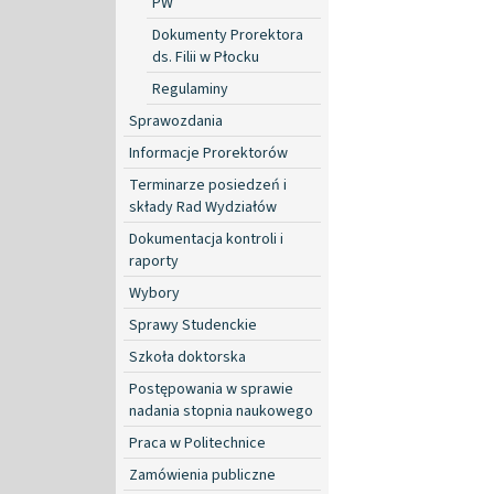
PW
Dokumenty Prorektora
ds. Filii w Płocku
Regulaminy
Sprawozdania
Informacje Prorektorów
Terminarze posiedzeń i
składy Rad Wydziałów
Dokumentacja kontroli i
raporty
Wybory
Sprawy Studenckie
Szkoła doktorska
Postępowania w sprawie
nadania stopnia naukowego
Praca w Politechnice
Zamówienia publiczne