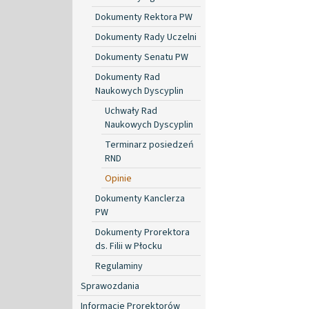
Dokumenty Rektora PW
Dokumenty Rady Uczelni
Dokumenty Senatu PW
Dokumenty Rad
Naukowych Dyscyplin
Uchwały Rad
Naukowych Dyscyplin
Terminarz posiedzeń
RND
Opinie
Dokumenty Kanclerza
PW
Dokumenty Prorektora
ds. Filii w Płocku
Regulaminy
Sprawozdania
Informacje Prorektorów