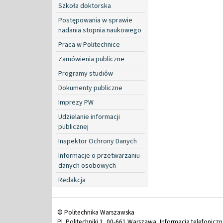
Szkoła doktorska
Postępowania w sprawie
nadania stopnia naukowego
Praca w Politechnice
Zamówienia publiczne
Programy studiów
Dokumenty publiczne
Imprezy PW
Udzielanie informacji
publicznej
Inspektor Ochrony Danych
Informacje o przetwarzaniu
danych osobowych
Redakcja
© Politechnika Warszawska
Pl. Politechniki 1, 00-661 Warszawa, Informacja telefonicz