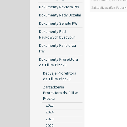
Dokumenty Rektora PW
Zaktualizował(a): Paula Kr
Dokumenty Rady Uczelni
Dokumenty Senatu PW
Dokumenty Rad
Naukowych Dyscyplin
Dokumenty Kanclerza
PW
Dokumenty Prorektora
ds. Filii w Płocku
Decyzje Prorektora
ds. Filii w Płocku
Zarządzenia
Prorektora ds. Filii w
Płocku
2025
2024
2023
2022