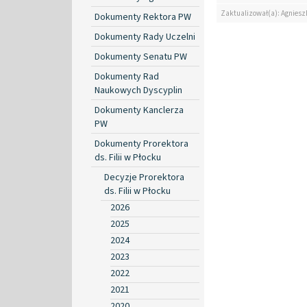
Zaktualizował(a): Agniesz
Dokumenty Rektora PW
Dokumenty Rady Uczelni
Dokumenty Senatu PW
Dokumenty Rad
Naukowych Dyscyplin
Dokumenty Kanclerza
PW
Dokumenty Prorektora
ds. Filii w Płocku
Decyzje Prorektora
ds. Filii w Płocku
2026
2025
2024
2023
2022
2021
2020