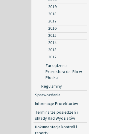
2019
2018
2017
2016
2015
2014
2013
2012
Zarządzenia
Prorektora ds. Filii w
Płocku
Regulaminy
Sprawozdania
Informacje Prorektorów
Terminarze posiedzeń i
składy Rad Wydziałów
Dokumentacja kontroli i
raporty