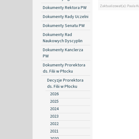
Zaktualizował(a): Paula K
Dokumenty Rektora PW
Dokumenty Rady Uczelni
Dokumenty Senatu PW
Dokumenty Rad
Naukowych Dyscyplin
Dokumenty Kanclerza
PW
Dokumenty Prorektora
ds. Filii w Płocku
Decyzje Prorektora
ds. Filii w Płocku
2026
2025
2024
2023
2022
2021
2020