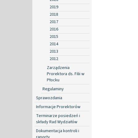
2019
2018
2017
2016
2015
2014
2013
2012
Zarządzenia
Prorektora ds. Filii w
Płocku
Regulaminy
Sprawozdania
Informacje Prorektorów
Terminarze posiedzeń i
składy Rad Wydziałów
Dokumentacja kontroli i
raporty