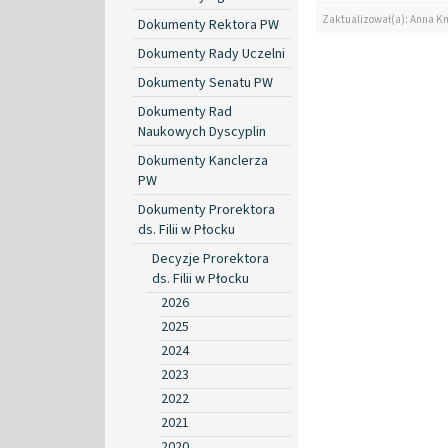
Zaktualizował(a): Anna K
Dokumenty Rektora PW
Dokumenty Rady Uczelni
Dokumenty Senatu PW
Dokumenty Rad
Naukowych Dyscyplin
Dokumenty Kanclerza
PW
Dokumenty Prorektora
ds. Filii w Płocku
Decyzje Prorektora
ds. Filii w Płocku
2026
2025
2024
2023
2022
2021
2020