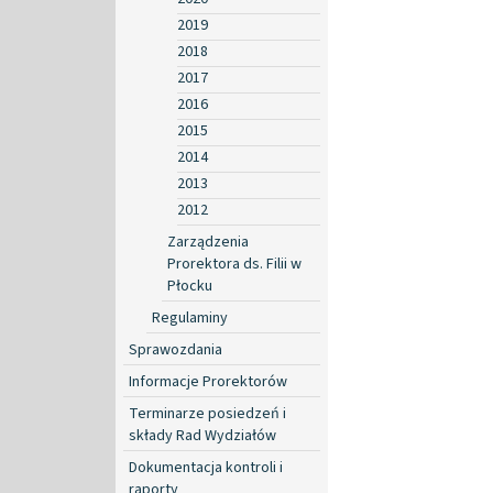
2019
2018
2017
2016
2015
2014
2013
2012
Zarządzenia
Prorektora ds. Filii w
Płocku
Regulaminy
Sprawozdania
Informacje Prorektorów
Terminarze posiedzeń i
składy Rad Wydziałów
Dokumentacja kontroli i
raporty