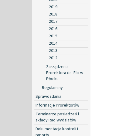
2019
2018
2017
2016
2015
2014
2013
2012
Zarządzenia
Prorektora ds. Filii w
Płocku
Regulaminy
Sprawozdania
Informacje Prorektorów
Terminarze posiedzeń i
składy Rad Wydziałów
Dokumentacja kontroli i
raporty