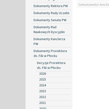
Zaktualizował(a): Anna K
Dokumenty Rektora PW
Dokumenty Rady Uczelni
Dokumenty Senatu PW
Dokumenty Rad
Naukowych Dyscyplin
Dokumenty Kanclerza
PW
Dokumenty Prorektora
ds. Filii w Płocku
Decyzje Prorektora
ds. Filii w Płocku
2026
2025
2024
2023
2022
2021
2020