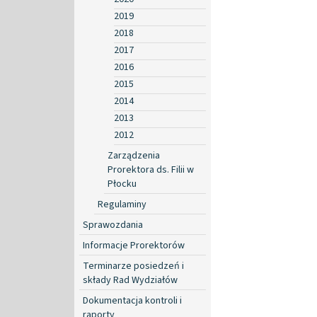
2019
2018
2017
2016
2015
2014
2013
2012
Zarządzenia
Prorektora ds. Filii w
Płocku
Regulaminy
Sprawozdania
Informacje Prorektorów
Terminarze posiedzeń i
składy Rad Wydziałów
Dokumentacja kontroli i
raporty