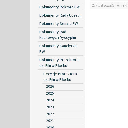
Zaktualizował(a): Anna K
Dokumenty Rektora PW
Dokumenty Rady Uczelni
Dokumenty Senatu PW
Dokumenty Rad
Naukowych Dyscyplin
Dokumenty Kanclerza
PW
Dokumenty Prorektora
ds. Filii w Płocku
Decyzje Prorektora
ds. Filii w Płocku
2026
2025
2024
2023
2022
2021
2020