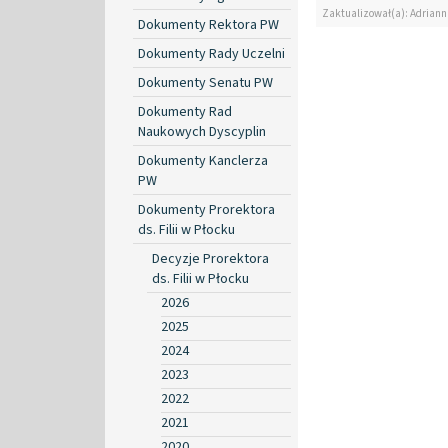
Zaktualizował(a): Adrian
Dokumenty Rektora PW
Dokumenty Rady Uczelni
Dokumenty Senatu PW
Dokumenty Rad
Naukowych Dyscyplin
Dokumenty Kanclerza
PW
Dokumenty Prorektora
ds. Filii w Płocku
Decyzje Prorektora
ds. Filii w Płocku
2026
2025
2024
2023
2022
2021
2020