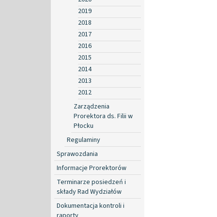
2019
2018
2017
2016
2015
2014
2013
2012
Zarządzenia
Prorektora ds. Filii w
Płocku
Regulaminy
Sprawozdania
Informacje Prorektorów
Terminarze posiedzeń i
składy Rad Wydziałów
Dokumentacja kontroli i
raporty