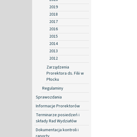
2019
2018
2017
2016
2015
2014
2013
2012
Zarządzenia
Prorektora ds. Filii w
Płocku
Regulaminy
Sprawozdania
Informacje Prorektorów
Terminarze posiedzeń i
składy Rad Wydziałów
Dokumentacja kontroli i
raporty