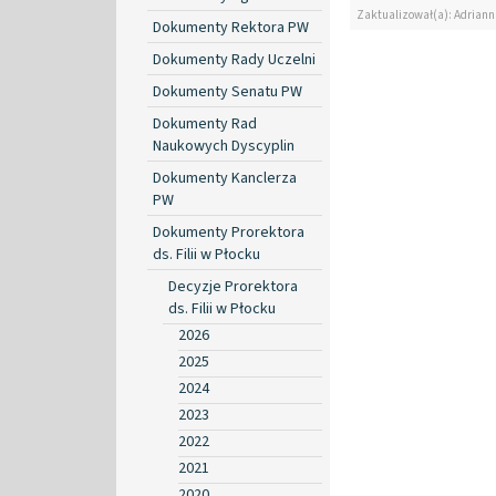
Zaktualizował(a): Adrian
Dokumenty Rektora PW
Dokumenty Rady Uczelni
Dokumenty Senatu PW
Dokumenty Rad
Naukowych Dyscyplin
Dokumenty Kanclerza
PW
Dokumenty Prorektora
ds. Filii w Płocku
Decyzje Prorektora
ds. Filii w Płocku
2026
2025
2024
2023
2022
2021
2020