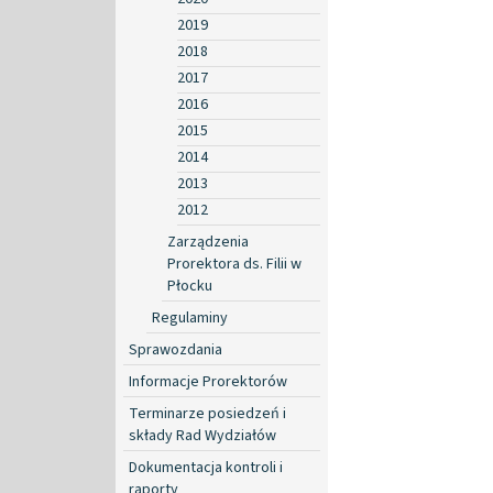
2019
2018
2017
2016
2015
2014
2013
2012
Zarządzenia
Prorektora ds. Filii w
Płocku
Regulaminy
Sprawozdania
Informacje Prorektorów
Terminarze posiedzeń i
składy Rad Wydziałów
Dokumentacja kontroli i
raporty