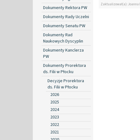
Zaktualizował(a): Joanna
Dokumenty Rektora PW
Dokumenty Rady Uczelni
Dokumenty Senatu PW
Dokumenty Rad
Naukowych Dyscyplin
Dokumenty Kanclerza
PW
Dokumenty Prorektora
ds. Filii w Płocku
Decyzje Prorektora
ds. Filii w Płocku
2026
2025
2024
2023
2022
2021
2020