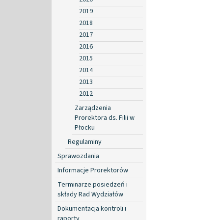
2019
2018
2017
2016
2015
2014
2013
2012
Zarządzenia
Prorektora ds. Filii w
Płocku
Regulaminy
Sprawozdania
Informacje Prorektorów
Terminarze posiedzeń i
składy Rad Wydziałów
Dokumentacja kontroli i
raporty