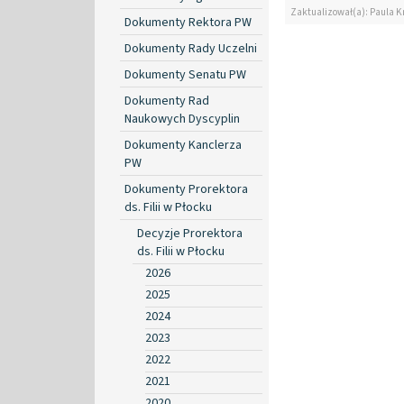
Zaktualizował(a): Paula Kr
Dokumenty Rektora PW
Dokumenty Rady Uczelni
Dokumenty Senatu PW
Dokumenty Rad
Naukowych Dyscyplin
Dokumenty Kanclerza
PW
Dokumenty Prorektora
ds. Filii w Płocku
Decyzje Prorektora
ds. Filii w Płocku
2026
2025
2024
2023
2022
2021
2020