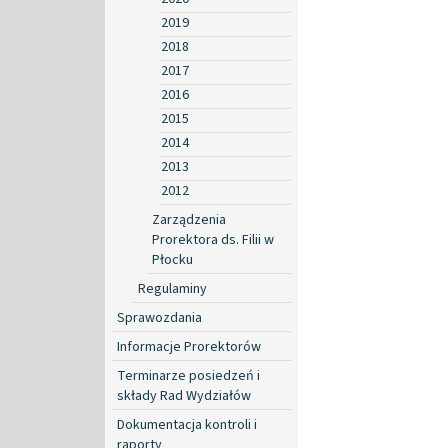
2019
2018
2017
2016
2015
2014
2013
2012
Zarządzenia
Prorektora ds. Filii w
Płocku
Regulaminy
Sprawozdania
Informacje Prorektorów
Terminarze posiedzeń i
składy Rad Wydziałów
Dokumentacja kontroli i
raporty