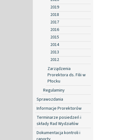
2019
2018
2017
2016
2015
2014
2013
2012
Zarządzenia
Prorektora ds. Filii w
Płocku
Regulaminy
Sprawozdania
Informacje Prorektorów
Terminarze posiedzeń i
składy Rad Wydziałów
Dokumentacja kontroli i
raporty