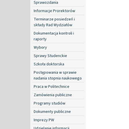
Sprawozdania
Informacje Prorektorów
Terminarze posiedzeń i
składy Rad Wydziałów
Dokumentacja kontroli i
raporty
Wybory
Sprawy Studenckie
Szkoła doktorska
Postępowania w sprawie
nadania stopnia naukowego
Praca w Politechnice
Zamówienia publiczne
Programy studiów
Dokumenty publiczne
Imprezy PW
Udzielanie informacji