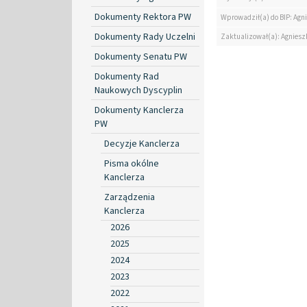
Dokumenty Rektora PW
Wprowadził(a) do BIP: Agn
Dokumenty Rady Uczelni
Zaktualizował(a): Agniesz
Dokumenty Senatu PW
Dokumenty Rad
Naukowych Dyscyplin
Dokumenty Kanclerza
PW
Decyzje Kanclerza
Pisma okólne
Kanclerza
Zarządzenia
Kanclerza
2026
2025
2024
2023
2022