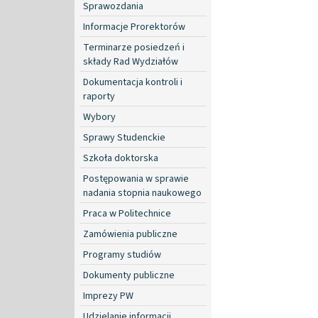
Sprawozdania
Informacje Prorektorów
Terminarze posiedzeń i
składy Rad Wydziałów
Dokumentacja kontroli i
raporty
Wybory
Sprawy Studenckie
Szkoła doktorska
Postępowania w sprawie
nadania stopnia naukowego
Praca w Politechnice
Zamówienia publiczne
Programy studiów
Dokumenty publiczne
Imprezy PW
Udzielanie informacji