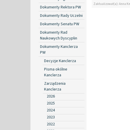
Zaktualizował(a): Anna K
Dokumenty Rektora PW
Dokumenty Rady Uczelni
Dokumenty Senatu PW
Dokumenty Rad
Naukowych Dyscyplin
Dokumenty Kanclerza
PW
Decyzje Kanclerza
Pisma okólne
Kanclerza
Zarządzenia
Kanclerza
2026
2025
2024
2023
2022