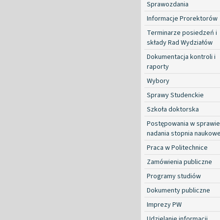
Sprawozdania
Informacje Prorektorów
Terminarze posiedzeń i
składy Rad Wydziałów
Dokumentacja kontroli i
raporty
Wybory
Sprawy Studenckie
Szkoła doktorska
Postępowania w sprawie
nadania stopnia naukow
Praca w Politechnice
Zamówienia publiczne
Programy studiów
Dokumenty publiczne
Imprezy PW
Udzielanie informacji