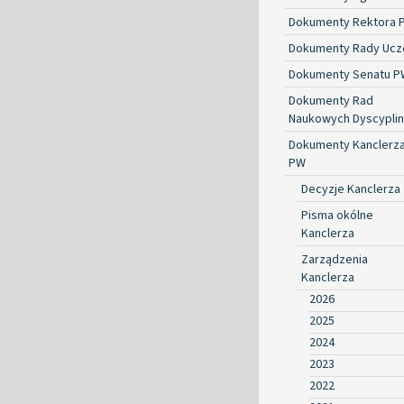
Dokumenty Rektora 
Dokumenty Rady Ucze
Dokumenty Senatu P
Dokumenty Rad
Naukowych Dyscyplin
Dokumenty Kanclerz
PW
Decyzje Kanclerza
Pisma okólne
Kanclerza
Zarządzenia
Kanclerza
2026
2025
2024
2023
2022