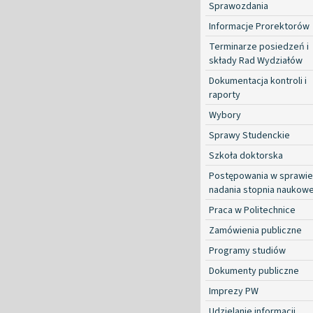
Sprawozdania
Informacje Prorektorów
Terminarze posiedzeń i
składy Rad Wydziałów
Dokumentacja kontroli i
raporty
Wybory
Sprawy Studenckie
Szkoła doktorska
Postępowania w sprawie
nadania stopnia naukow
Praca w Politechnice
Zamówienia publiczne
Programy studiów
Dokumenty publiczne
Imprezy PW
Udzielanie informacji