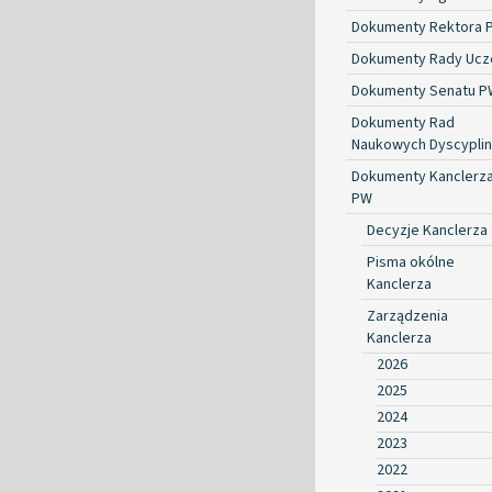
Dokumenty Rektora 
Dokumenty Rady Ucze
Dokumenty Senatu P
Dokumenty Rad
Naukowych Dyscyplin
Dokumenty Kanclerz
PW
Decyzje Kanclerza
Pisma okólne
Kanclerza
Zarządzenia
Kanclerza
2026
2025
2024
2023
2022