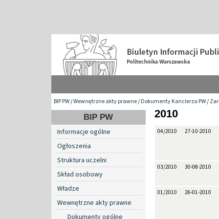
BIP PW
/
Wewnętrzne akty prawne
/
Dokumenty Kanclerza PW
/
Zar
2010
BIP PW
Informacje ogólne
04/2010
27-10-2010
Ogłoszenia
Struktura uczelni
03/2010
30-08-2010
Skład osobowy
Władze
01/2010
26-01-2010
Wewnętrzne akty prawne
Dokumenty ogólne