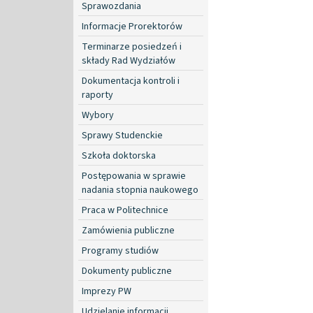
Sprawozdania
Informacje Prorektorów
Terminarze posiedzeń i
składy Rad Wydziałów
Dokumentacja kontroli i
raporty
Wybory
Sprawy Studenckie
Szkoła doktorska
Postępowania w sprawie
nadania stopnia naukowego
Praca w Politechnice
Zamówienia publiczne
Programy studiów
Dokumenty publiczne
Imprezy PW
Udzielanie informacji