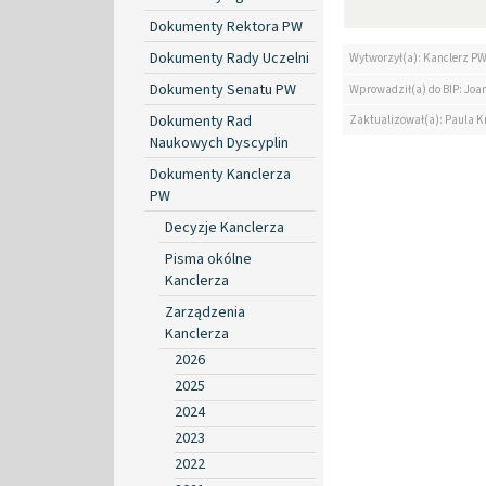
Dokumenty Rektora PW
Dokumenty Rady Uczelni
Wytworzył(a): Kanclerz P
Dokumenty Senatu PW
Wprowadził(a) do BIP: Jo
Dokumenty Rad
Zaktualizował(a): Paula Kr
Naukowych Dyscyplin
Dokumenty Kanclerza
PW
Decyzje Kanclerza
Pisma okólne
Kanclerza
Zarządzenia
Kanclerza
2026
2025
2024
2023
2022