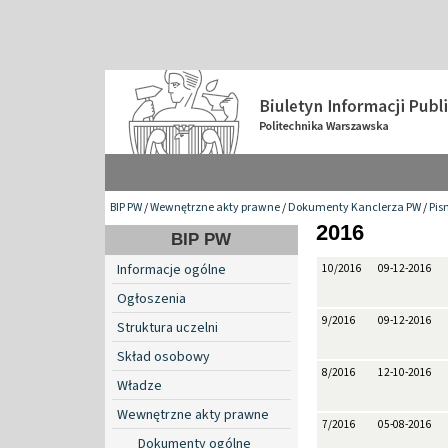
BIP PW
/
Wewnętrzne akty prawne
/
Dokumenty Kanclerza PW
/
Pis
2016
BIP PW
Informacje ogólne
10/2016
09-12-2016
Ogłoszenia
9/2016
09-12-2016
Struktura uczelni
Skład osobowy
8/2016
12-10-2016
Władze
Wewnętrzne akty prawne
7/2016
05-08-2016
Dokumenty ogólne