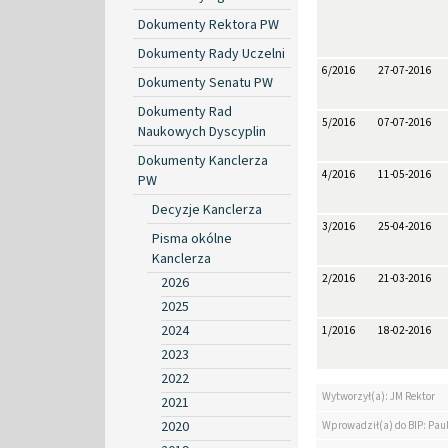
Dokumenty Rektora PW
Dokumenty Rady Uczelni
6/2016
27-07-2016
Dokumenty Senatu PW
Dokumenty Rad
5/2016
07-07-2016
Naukowych Dyscyplin
Dokumenty Kanclerza
4/2016
11-05-2016
PW
Decyzje Kanclerza
3/2016
25-04-2016
Pisma okólne
Kanclerza
2/2016
21-03-2016
2026
2025
2024
1/2016
18-02-2016
2023
2022
Wytworzył(a): JM Rektor
2021
2020
Wprowadził(a) do BIP: Paul