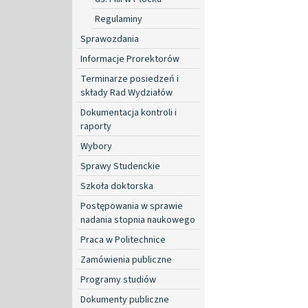
Regulaminy
Sprawozdania
Informacje Prorektorów
Terminarze posiedzeń i
składy Rad Wydziałów
Dokumentacja kontroli i
raporty
Wybory
Sprawy Studenckie
Szkoła doktorska
Postępowania w sprawie
nadania stopnia naukowego
Praca w Politechnice
Zamówienia publiczne
Programy studiów
Dokumenty publiczne