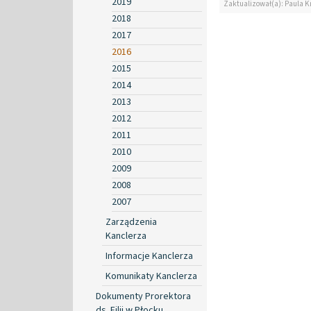
2019
Zaktualizował(a): Paula Kr
2018
2017
2016
2015
2014
2013
2012
2011
2010
2009
2008
2007
Zarządzenia
Kanclerza
Informacje Kanclerza
Komunikaty Kanclerza
Dokumenty Prorektora
ds. Filii w Płocku