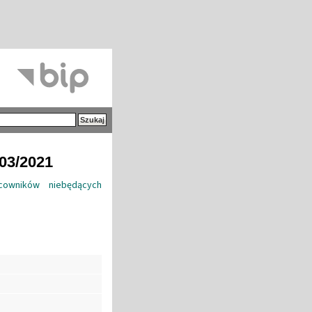
/03/2021
owników niebędących