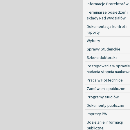
Informacje Prorektorów
Terminarze posiedzeń i
składy Rad Wydziałów
Dokumentacja kontroli i
raporty
Wybory
Sprawy Studenckie
Szkoła doktorska
Postępowania w sprawie
nadania stopnia naukow
Praca w Politechnice
Zamówienia publiczne
Programy studiów
Dokumenty publiczne
Imprezy PW
Udzielanie informacji
publicznej