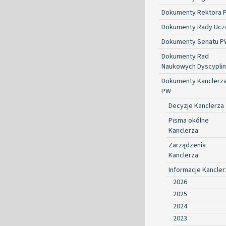
Dokumenty Rektora 
Dokumenty Rady Ucze
Dokumenty Senatu P
Dokumenty Rad
Naukowych Dyscyplin
Dokumenty Kanclerz
PW
Decyzje Kanclerza
Pisma okólne
Kanclerza
Zarządzenia
Kanclerza
Informacje Kancler
2026
2025
2024
2023