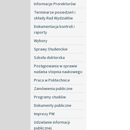
Informacje Prorektorów
Terminarze posiedzeń i
składy Rad Wydziałów
Dokumentacja kontroli i
raporty
Wybory
Sprawy Studenckie
Szkoła doktorska
Postępowania w sprawie
nadania stopnia naukowego
Praca w Politechnice
Zamówienia publiczne
Programy studiów
Dokumenty publiczne
Imprezy PW
Udzielanie informacji
publicznej