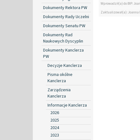
Wprowadził(a) do BIP: Jo
Dokumenty Rektora PW
Zaktualizował(a): Joanna
Dokumenty Rady Uczelni
Dokumenty Senatu PW
Dokumenty Rad
Naukowych Dyscyplin
Dokumenty Kanclerza
PW
Decyzje Kanclerza
Pisma okólne
Kanclerza
Zarządzenia
Kanclerza
Informacje Kanclerza
2026
2025
2024
2023