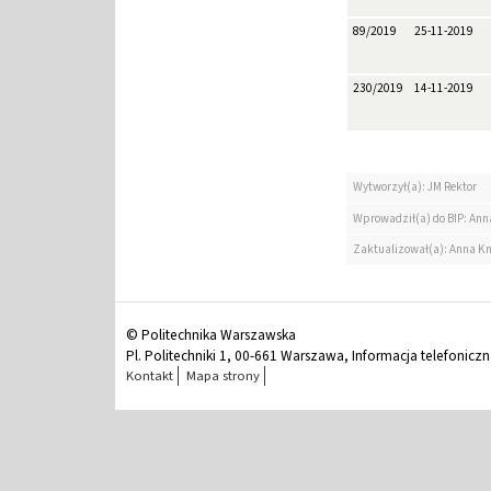
89/2019
25-11-2019
230/2019
14-11-2019
Wytworzył(a): JM Rektor
Wprowadził(a) do BIP: Ann
Zaktualizował(a): Anna K
© Politechnika Warszawska
Pl. Politechniki 1, 00-661 Warszawa, Informacja telefonicz
Kontakt
Mapa strony