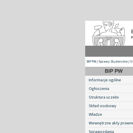
BIP PW
/
Sprawy Studenckie
/
O
BIP PW
Informacje ogólne
Ogłoszenia
Struktura uczelni
Skład osobowy
Władze
Wewnętrzne akty prawn
Sprawozdania