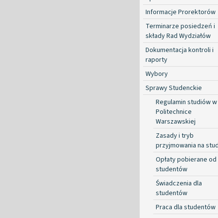
Informacje Prorektorów
Terminarze posiedzeń i
składy Rad Wydziałów
Dokumentacja kontroli i
raporty
Wybory
Sprawy Studenckie
Regulamin studiów w
Politechnice
Warszawskiej
Zasady i tryb
przyjmowania na stud
Opłaty pobierane od
studentów
Świadczenia dla
studentów
Praca dla studentów