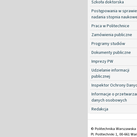
Szkoła doktorska
Postępowania w sprawie
nadania stopnia naukow
Praca w Politechnice
Zamówienia publiczne
Programy studiów
Dokumenty publiczne
Imprezy PW
Udzielanie informacji
publicznej
Inspektor Ochrony Dany
Informacje o przetwarza
danych osobowych
Redakcja
© Politechnika Warszawska
Pl. Politechniki 1, 00-661 W