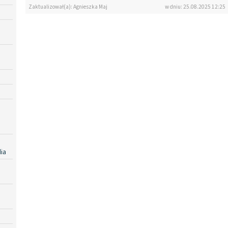
Zaktualizował(a): Agnieszka Maj
w dniu: 25.08.2025 12:25
ia