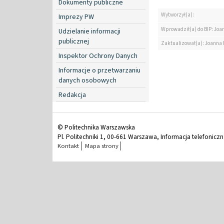
Dokumenty publiczne
Wytworzył(a):
Imprezy PW
Wprowadził(a) do BIP: Jo
Udzielanie informacji
publicznej
Zaktualizował(a): Joanna
Inspektor Ochrony Danych
Informacje o przetwarzaniu
danych osobowych
Redakcja
© Politechnika Warszawska
Pl. Politechniki 1, 00-661 Warszawa, Informacja telefonicz
Kontakt
Mapa strony