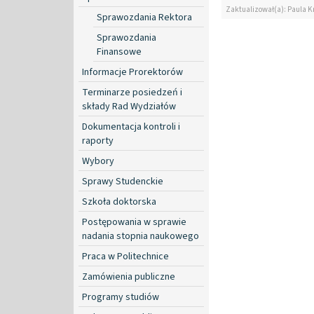
Zaktualizował(a): Paula K
Sprawozdania Rektora
Sprawozdania
Finansowe
Informacje Prorektorów
Terminarze posiedzeń i
składy Rad Wydziałów
Dokumentacja kontroli i
raporty
Wybory
Sprawy Studenckie
Szkoła doktorska
Postępowania w sprawie
nadania stopnia naukowego
Praca w Politechnice
Zamówienia publiczne
Programy studiów