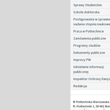
Sprawy Studenckie
Szkoła doktorska
Postępowania w sprawie
nadania stopnia naukow
Praca w Politechnice
Zamówienia publiczne
Programy studiów
Dokumenty publiczne
Imprezy PW
Udzielanie informacji
publicznej
Inspektor Ochrony Dany
Redakcja
© Politechnika Warszawska
Pl. Politechniki 1, 00-661 W