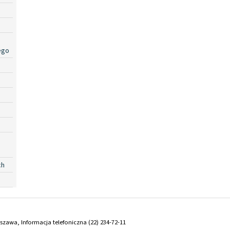
ego
ch
arszawa, Informacja telefoniczna (22) 234-72-11