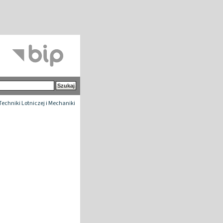
 Techniki Lotniczej i Mechaniki