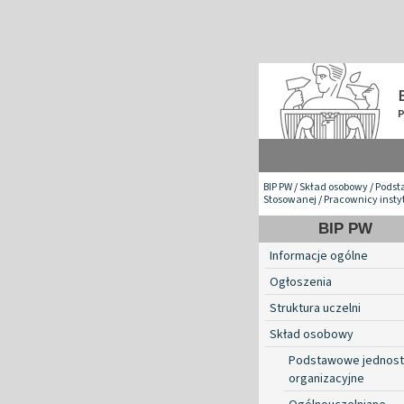
BIP PW
/
Skład osobowy
/
Podst
Stosowanej
/
Pracownicy insty
BIP PW
Informacje ogólne
Ogłoszenia
Struktura uczelni
Skład osobowy
Podstawowe jednost
organizacyjne