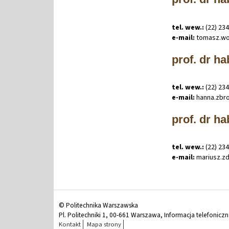
tel. wew.:
(22) 23
e-mail:
tomasz
.
wo
prof. dr h
tel. wew.:
(22) 23
e-mail:
hanna
.
zbr
prof. dr ha
tel. wew.:
(22) 23
e-mail:
mariusz
.
z
© Politechnika Warszawska
Pl. Politechniki 1, 00-661 Warszawa, Informacja telefonicz
Kontakt
Mapa strony