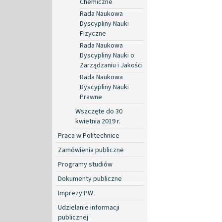
Chemiczne
Rada Naukowa
Dyscypliny Nauki
Fizyczne
Rada Naukowa
Dyscypliny Nauki o
Zarządzaniu i Jakości
Rada Naukowa
Dyscypliny Nauki
Prawne
Wszczęte do 30
kwietnia 2019 r.
Praca w Politechnice
Zamówienia publiczne
Programy studiów
Dokumenty publiczne
Imprezy PW
Udzielanie informacji
publicznej