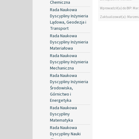
Chemiczna
Wprowadził(a) do BIP: Ma
Rada Naukowa
Dyscypliny Inżynieria
Zaktualizował(a): Marzen
Lądowa, Geodezja i
Transport
Rada Naukowa
Dyscypliny Inżynieria
Materiałowa
Rada Naukowa
Dyscypliny Inżynieria
Mechaniczna
Rada Naukowa
Dyscypliny Inżynieria
Środowiska,
Górnictwo i
Energetyka
Rada Naukowa
Dyscypliny
Matematyka
Rada Naukowa
Dyscypliny Nauki