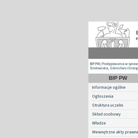
BIP PW
/
Postępowania w spraw
Środowiska, Górnictwo i Ener
BIP PW
Informacje ogólne
Ogłoszenia
Struktura uczelni
Skład osobowy
Władze
Wewnętrzne akty prawn