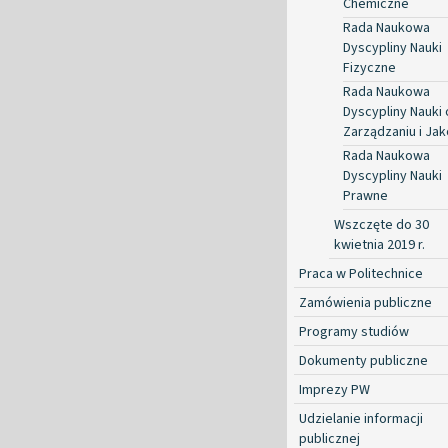
Chemiczne
Rada Naukowa
Dyscypliny Nauki
Fizyczne
Rada Naukowa
Dyscypliny Nauki 
Zarządzaniu i Jak
Rada Naukowa
Dyscypliny Nauki
Prawne
Wszczęte do 30
kwietnia 2019 r.
Praca w Politechnice
Zamówienia publiczne
Programy studiów
Dokumenty publiczne
Imprezy PW
Udzielanie informacji
publicznej