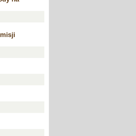
misji