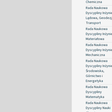
Chemiczna
Rada Naukowa
Dyscypliny Inżyni
Lądowa, Geodezja
Transport
Rada Naukowa
Dyscypliny Inżyni
Materiałowa
Rada Naukowa
Dyscypliny Inżyni
Mechaniczna
Rada Naukowa
Dyscypliny Inżyni
Środowiska,
Górnictwo i
Energetyka
Rada Naukowa
Dyscypliny
Matematyka
Rada Naukowa
Dyscypliny Nauki