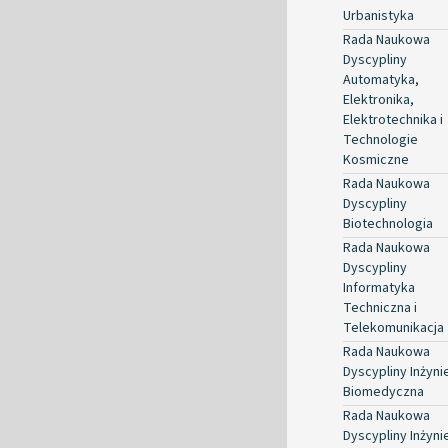
Urbanistyka
Rada Naukowa
Dyscypliny
Automatyka,
Elektronika,
Elektrotechnika i
Technologie
Kosmiczne
Rada Naukowa
Dyscypliny
Biotechnologia
Rada Naukowa
Dyscypliny
Informatyka
Techniczna i
Telekomunikacja
Rada Naukowa
Dyscypliny Inżyni
Biomedyczna
Rada Naukowa
Dyscypliny Inżyni