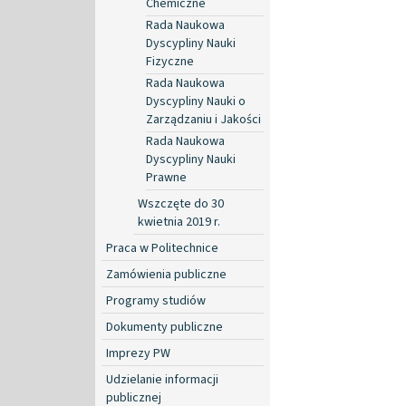
Chemiczne
Rada Naukowa
Dyscypliny Nauki
Fizyczne
Rada Naukowa
Dyscypliny Nauki o
Zarządzaniu i Jakości
Rada Naukowa
Dyscypliny Nauki
Prawne
Wszczęte do 30
kwietnia 2019 r.
Praca w Politechnice
Zamówienia publiczne
Programy studiów
Dokumenty publiczne
Imprezy PW
Udzielanie informacji
publicznej