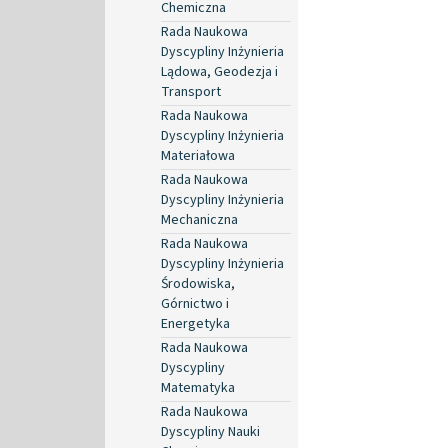
Chemiczna
Rada Naukowa
Dyscypliny Inżynieria
Lądowa, Geodezja i
Transport
Rada Naukowa
Dyscypliny Inżynieria
Materiałowa
Rada Naukowa
Dyscypliny Inżynieria
Mechaniczna
Rada Naukowa
Dyscypliny Inżynieria
Środowiska,
Górnictwo i
Energetyka
Rada Naukowa
Dyscypliny
Matematyka
Rada Naukowa
Dyscypliny Nauki