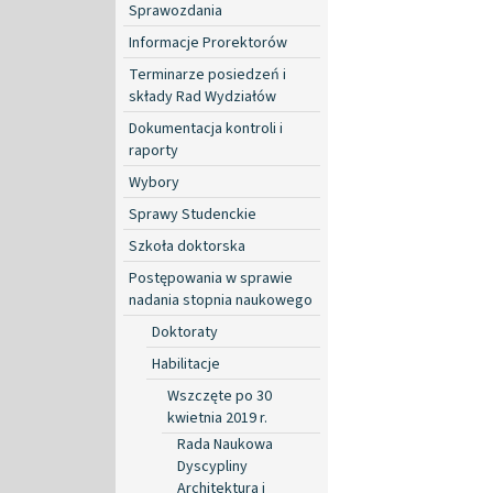
Sprawozdania
Informacje Prorektorów
Terminarze posiedzeń i
składy Rad Wydziałów
Dokumentacja kontroli i
raporty
Wybory
Sprawy Studenckie
Szkoła doktorska
Postępowania w sprawie
nadania stopnia naukowego
Doktoraty
Habilitacje
Wszczęte po 30
kwietnia 2019 r.
Rada Naukowa
Dyscypliny
Architektura i