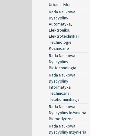
Urbanistyka
Rada Naukowa
Dyscypliny
Automatyka,
Elektronika,
Elektrotechnika i
Technologie
Kosmiczne
Rada Naukowa
Dyscypliny
Biotechnologia
Rada Naukowa
Dyscypliny
Informatyka
Techniczna i
Telekomunikacja
Rada Naukowa
Dyscypliny Inżynieria
Biomedyczna
Rada Naukowa
Dyscypliny Inżynieria