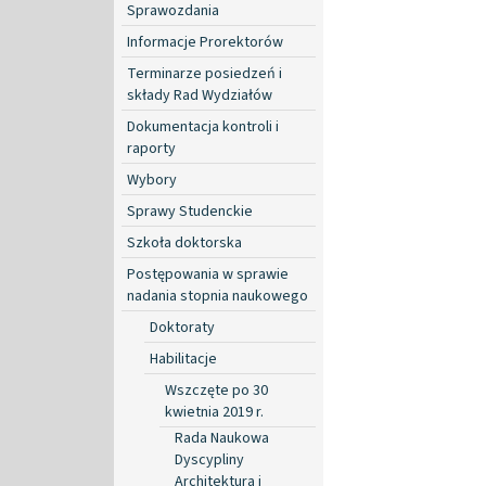
Sprawozdania
Informacje Prorektorów
Terminarze posiedzeń i
składy Rad Wydziałów
Dokumentacja kontroli i
raporty
Wybory
Sprawy Studenckie
Szkoła doktorska
Postępowania w sprawie
nadania stopnia naukowego
Doktoraty
Habilitacje
Wszczęte po 30
kwietnia 2019 r.
Rada Naukowa
Dyscypliny
Architektura i