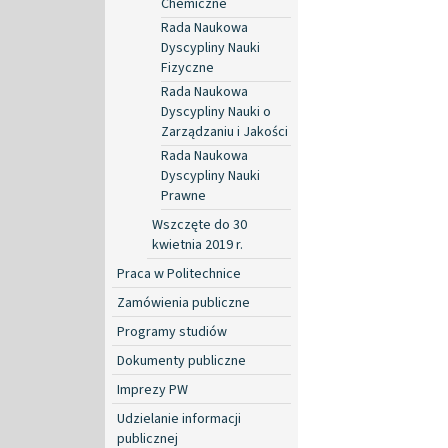
Chemiczne
Rada Naukowa
Dyscypliny Nauki
Fizyczne
Rada Naukowa
Dyscypliny Nauki o
Zarządzaniu i Jakości
Rada Naukowa
Dyscypliny Nauki
Prawne
Wszczęte do 30
kwietnia 2019 r.
Praca w Politechnice
Zamówienia publiczne
Programy studiów
Dokumenty publiczne
Imprezy PW
Udzielanie informacji
publicznej