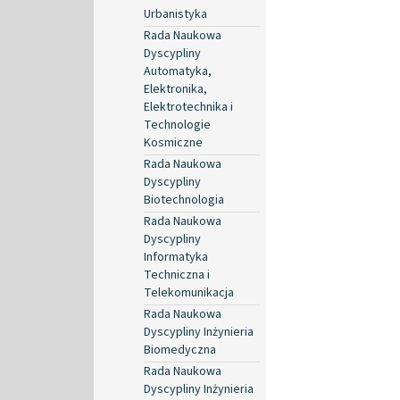
Urbanistyka
Rada Naukowa
Dyscypliny
Automatyka,
Elektronika,
Elektrotechnika i
Technologie
Kosmiczne
Rada Naukowa
Dyscypliny
Biotechnologia
Rada Naukowa
Dyscypliny
Informatyka
Techniczna i
Telekomunikacja
Rada Naukowa
Dyscypliny Inżynieria
Biomedyczna
Rada Naukowa
Dyscypliny Inżynieria