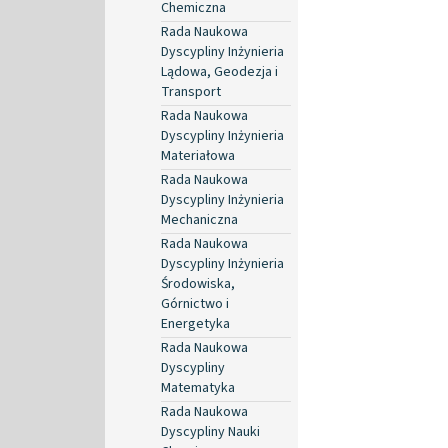
Chemiczna
Rada Naukowa
Dyscypliny Inżynieria
Lądowa, Geodezja i
Transport
Rada Naukowa
Dyscypliny Inżynieria
Materiałowa
Rada Naukowa
Dyscypliny Inżynieria
Mechaniczna
Rada Naukowa
Dyscypliny Inżynieria
Środowiska,
Górnictwo i
Energetyka
Rada Naukowa
Dyscypliny
Matematyka
Rada Naukowa
Dyscypliny Nauki