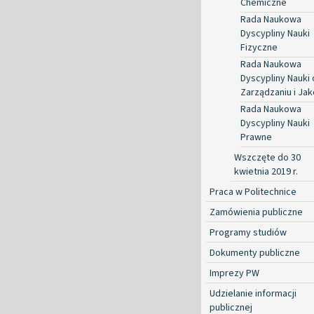
Chemiczne
Rada Naukowa
Dyscypliny Nauki
Fizyczne
Rada Naukowa
Dyscypliny Nauki 
Zarządzaniu i Jak
Rada Naukowa
Dyscypliny Nauki
Prawne
Wszczęte do 30
kwietnia 2019 r.
Praca w Politechnice
Zamówienia publiczne
Programy studiów
Dokumenty publiczne
Imprezy PW
Udzielanie informacji
publicznej