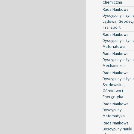
Chemiczna
Rada Naukowa
Dyscypliny Inżyni
Lądowa, Geodezja
Transport
Rada Naukowa
Dyscypliny Inżyni
Materiałowa
Rada Naukowa
Dyscypliny Inżyni
Mechaniczna
Rada Naukowa
Dyscypliny Inżyni
Środowiska,
Górnictwo i
Energetyka
Rada Naukowa
Dyscypliny
Matematyka
Rada Naukowa
Dyscypliny Nauki