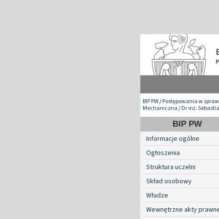
BIP PW
/
Postępowania w spraw
Mechaniczna
/
Dr inż. Sebast
BIP PW
Informacje ogólne
Ogłoszenia
Struktura uczelni
Skład osobowy
Władze
Wewnętrzne akty prawn