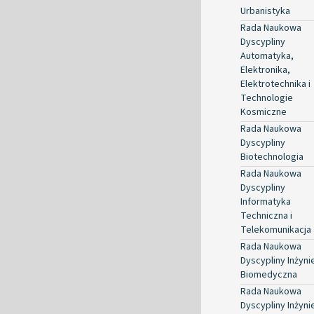
Urbanistyka
Rada Naukowa
Dyscypliny
Automatyka,
Elektronika,
Elektrotechnika i
Technologie
Kosmiczne
Rada Naukowa
Dyscypliny
Biotechnologia
Rada Naukowa
Dyscypliny
Informatyka
Techniczna i
Telekomunikacja
Rada Naukowa
Dyscypliny Inżyni
Biomedyczna
Rada Naukowa
Dyscypliny Inżyni