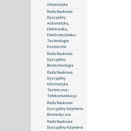
Urbanistyka
Rada Naukowa
Dyscypliny
Automatyka,
Elektronika,
Elektrotechnika i
Technologie
Kosmiczne
Rada Naukowa
Dyscypliny
Biotechnologia
Rada Naukowa
Dyscypliny
Informatyka
Techniczna i
Telekomunikacja
Rada Naukowa
Dyscypliny Inżynieria
Biomedyczna
Rada Naukowa
Dyscypliny Inżynieria