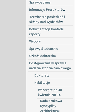
Sprawozdania
Informacje Prorektorów
Terminarze posiedzeń i
składy Rad Wydziałów
Dokumentacja kontroli i
raporty
Wybory
Sprawy Studenckie
Szkoła doktorska
Postępowania w sprawie
nadania stopnia naukowego
Doktoraty
Habilitacje
Wszczęte po 30
kwietnia 2019 r.
Rada Naukowa
Dyscypliny
Architektura i