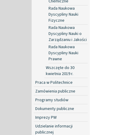
Chemiczne
Rada Naukowa
Dyscypliny Nauki
Fizyczne
Rada Naukowa
Dyscypliny Nauki o
Zarządzaniu i Jakości
Rada Naukowa
Dyscypliny Nauki
Prawne
Wszczęte do 30
kwietnia 2019 r.
Praca w Politechnice
Zamówienia publiczne
Programy studiów
Dokumenty publiczne
Imprezy PW
Udzielanie informacji
publicznej