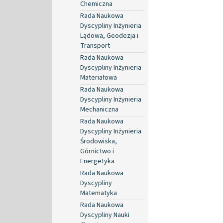
Chemiczna
Rada Naukowa
Dyscypliny Inżynieria
Lądowa, Geodezja i
Transport
Rada Naukowa
Dyscypliny Inżynieria
Materiałowa
Rada Naukowa
Dyscypliny Inżynieria
Mechaniczna
Rada Naukowa
Dyscypliny Inżynieria
Środowiska,
Górnictwo i
Energetyka
Rada Naukowa
Dyscypliny
Matematyka
Rada Naukowa
Dyscypliny Nauki