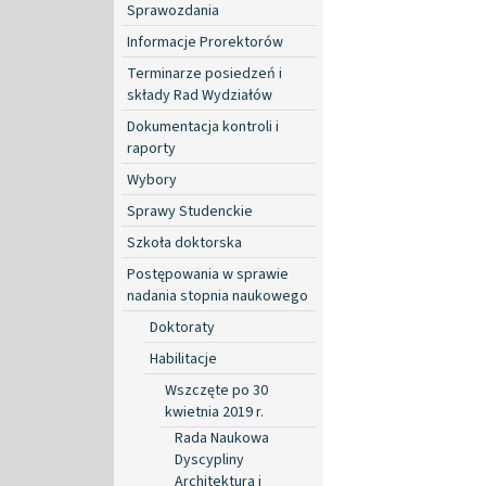
Sprawozdania
Informacje Prorektorów
Terminarze posiedzeń i
składy Rad Wydziałów
Dokumentacja kontroli i
raporty
Wybory
Sprawy Studenckie
Szkoła doktorska
Postępowania w sprawie
nadania stopnia naukowego
Doktoraty
Habilitacje
Wszczęte po 30
kwietnia 2019 r.
Rada Naukowa
Dyscypliny
Architektura i