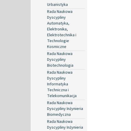
Urbanistyka
Rada Naukowa
Dyscypliny
Automatyka,
Elektronika,
Elektrotechnika i
Technologie
Kosmiczne
Rada Naukowa
Dyscypliny
Biotechnologia
Rada Naukowa
Dyscypliny
Informatyka
Techniczna i
Telekomunikacja
Rada Naukowa
Dyscypliny Inżynieria
Biomedyczna
Rada Naukowa
Dyscypliny Inżynieria