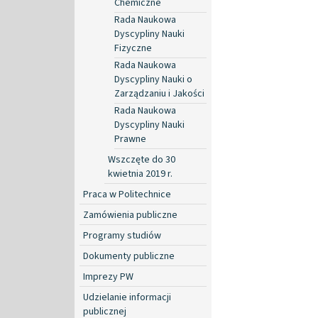
Chemiczne
Rada Naukowa
Dyscypliny Nauki
Fizyczne
Rada Naukowa
Dyscypliny Nauki o
Zarządzaniu i Jakości
Rada Naukowa
Dyscypliny Nauki
Prawne
Wszczęte do 30
kwietnia 2019 r.
Praca w Politechnice
Zamówienia publiczne
Programy studiów
Dokumenty publiczne
Imprezy PW
Udzielanie informacji
publicznej