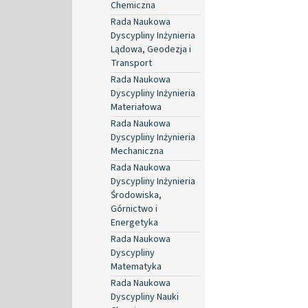
Chemiczna
Rada Naukowa
Dyscypliny Inżynieria
Lądowa, Geodezja i
Transport
Rada Naukowa
Dyscypliny Inżynieria
Materiałowa
Rada Naukowa
Dyscypliny Inżynieria
Mechaniczna
Rada Naukowa
Dyscypliny Inżynieria
Środowiska,
Górnictwo i
Energetyka
Rada Naukowa
Dyscypliny
Matematyka
Rada Naukowa
Dyscypliny Nauki