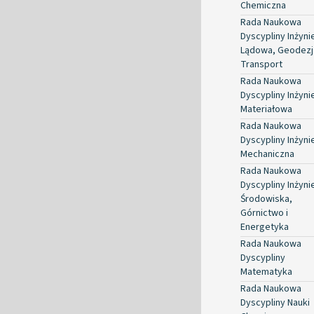
Chemiczna
Rada Naukowa
Dyscypliny Inżyni
Lądowa, Geodezja
Transport
Rada Naukowa
Dyscypliny Inżyni
Materiałowa
Rada Naukowa
Dyscypliny Inżyni
Mechaniczna
Rada Naukowa
Dyscypliny Inżyni
Środowiska,
Górnictwo i
Energetyka
Rada Naukowa
Dyscypliny
Matematyka
Rada Naukowa
Dyscypliny Nauki