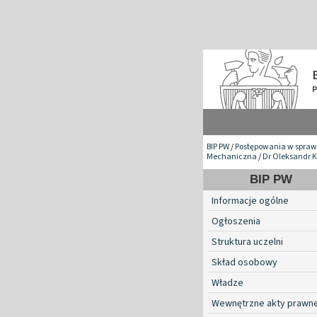
BIP PW
/
Postępowania w spraw
Mechaniczna
/
Dr Oleksandr K
BIP PW
Informacje ogólne
Ogłoszenia
Struktura uczelni
Skład osobowy
Władze
Wewnętrzne akty prawn