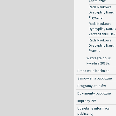
Chemiczne
Rada Naukowa
Dyscypliny Nauki
Fizyczne
Rada Naukowa
Dyscypliny Nauki 
Zarządzaniu i Jak
Rada Naukowa
Dyscypliny Nauki
Prawne
Wszczęte do 30
kwietnia 2019 r.
Praca w Politechnice
Zamówienia publiczne
Programy studiów
Dokumenty publiczne
Imprezy PW
Udzielanie informacji
publicznej