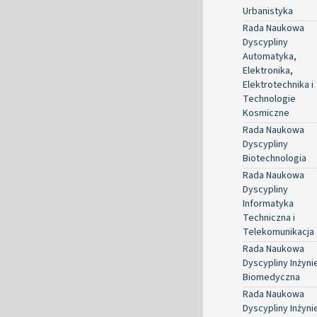
Urbanistyka
Rada Naukowa
Dyscypliny
Automatyka,
Elektronika,
Elektrotechnika i
Technologie
Kosmiczne
Rada Naukowa
Dyscypliny
Biotechnologia
Rada Naukowa
Dyscypliny
Informatyka
Techniczna i
Telekomunikacja
Rada Naukowa
Dyscypliny Inżyni
Biomedyczna
Rada Naukowa
Dyscypliny Inżyni